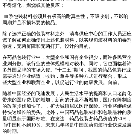
不得熔化，燃烧或其他反应；
-血浆包装材料必须具有极高的耐真空性，不吸收剂，不影响
周期并且不损坏要的物品。
除了选择正确的包装材料之外，消毒供应中心的工作人员还应
该了解如何正确使用上述包装材料，以实现包装材料的消毒剂
渗透，无菌屏障和无菌打开。设计的目的。
在药品包装行业中，大型企业和国有企业很少，而许多民营企
业则分散。该行业的整体规模相对较小。同时，它也面临着许
多外国品牌的市场入侵。“十二五”期间，我国的药品包装行业
需要通过企业结盟，收购，兼并等多种方式进行整合，形成一
些大型企业和联营企业，以促进行业的健康发展。向前。
随着中国经济的飞速发展，人民生活水平的提高和人口老龄化
带来的医疗费用的增加，新药的开发不断增加，医疗保障制度
的改革步伐加快了。，扩大城镇居民医疗保险。行业将继续保
持快速增长的势头。此外，中国药品包装材料和包装品种的质
量明显低于国际标准。在发达，药品包装占药品价值的30％，
而中国则不到10％。未来几年将是中国医药包装行业快速发展
的时期。