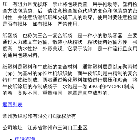
压，有阻力且无损坏，禁止将包装倒置，用手拖动等。塑料检
查方法包装袋。后，请注意检查颜色代码的变色和包装袋的密
封性，并注意防潮纸层和尖锐工具的刺穿。使用时要注意检查
是否有损坏，如有损坏，严禁使用。
纸塑袋，也称为三合一复合纸袋，是一种小的散装容器，主要
通过人力或叉车运输。散装小块粉状，粒状物料运输方便，强
度高，防水性好，外形美观。它易于装卸，是一种流行且实用
的通用包装材料。
纸塑料是塑料和牛皮纸的复合材料，通常塑料层是以pp聚丙烯
（pp）为基材的pp长丝机织织物，而牛皮纸则是由精制的复合
特种牛皮纸制成。两者通过熔化塑料加热进行层压和粘合，将
牛皮纸涂层的布制成袋子，水泡是一卷50KG的PVCPET制成
的卷，宽度不同。重量相同，泡罩是真空成型的。
返回列表
常州敦煌彩印有限公司©版权所有
公司地址：江苏省常州市三河口工业区
电话咨询