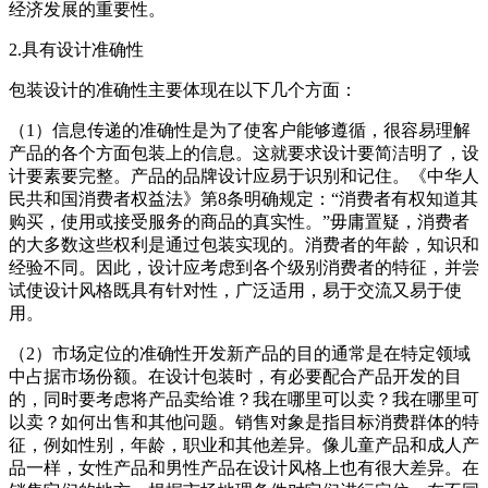
经济发展的重要性。
2.具有设计准确性
包装设计的准确性主要体现在以下几个方面：
（1）信息传递的准确性是为了使客户能够遵循，很容易理解
产品的各个方面包装上的信息。这就要求设计要简洁明了，设
计要素要完整。产品的品牌设计应易于识别和记住。《中华人
民共和国消费者权益法》第8条明确规定：“消费者有权知道其
购买，使用或接受服务的商品的真实性。”毋庸置疑，消费者
的大多数这些权利是通过包装实现的。消费者的年龄，知识和
经验不同。因此，设计应考虑到各个级别消费者的特征，并尝
试使设计风格既具有针对性，广泛适用，易于交流又易于使
用。
（2）市场定位的准确性开发新产品的目的通常是在特定领域
中占据市场份额。在设计包装时，有必要配合产品开发的目
的，同时要考虑将产品卖给谁？我在哪里可以卖？我在哪里可
以卖？如何出售和其他问题。销售对象是指目标消费群体的特
征，例如性别，年龄，职业和其他差异。像儿童产品和成人产
品一样，女性产品和男性产品在设计风格上也有很大差异。在