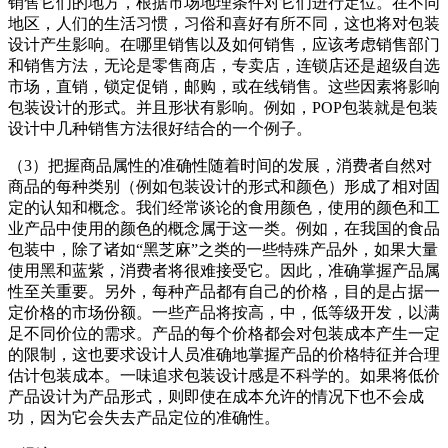
销售它们的地方，根据市场地理条件对它们进行定位。在不同
地区，人们的生活习惯，习俗和喜好有所不同，这也将对包装
设计产生影响。在哪里销售以及如何销售，应该考虑销售部门
和销售方法，无论是零售商店，专卖店，连锁店还是超级自选
市场，直销，锁定促销，邮购，或在线销售。这些因素将影响
包装设计的形式。并且形状有影响。例如，POP包装就是包装
设计中几种销售方法很好结合的一个例子。
（3）把握商品属性的准确性随着时间的发展，消费者自然对
商品的每种类别（例如包装设计的形式和颜色）形成了相对固
定的认知和概念。我们经常谈论的食用颜色，使用的颜色和工
业产品中使用的颜色的概念属于这一类。例如，在我国的食品
包装中，除了诸如“黑芝麻”之类的一些特殊产品外，如果大量
使用黑和蓝紫，消费者将很难接受它。因此，准确掌握产品属
性至关重要。另外，每种产品都有自己的价格，目的是占据一
定价格的市场份额。一些产品将按高，中，低等级开发，以满
足不同价位的需求。产品的每个价格都会对包装成本产生一定
的限制，这也要求设计人员准确地掌握产品的价格特征并合理
估计包装成本。一味追求包装设计感是不科学的。如果将低价
产品设计为产品形式，则即使在成本允许的情况下也不会成
功，因为它会失去产品定位的准确性。