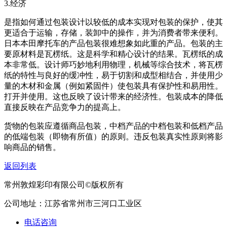
3.经济
是指如何通过包装设计以较低的成本实现对包装的保护，使其
更适合于运输，存储，装卸中的操作，并为消费者带来便利。
日本本田摩托车的产品包装很难想象如此重的产品。包装的主
要原材料是瓦楞纸。这是科学和精心设计的结果。瓦楞纸的成
本非常低。设计师巧妙地利用物理，机械等综合技术，将瓦楞
纸的特性与良好的缓冲性，易于切割和成型相结合，并使用少
量的木材和金属（例如紧固件）使包装具有保护性和易用性。
打开并使用。这也反映了设计带来的经济性。包装成本的降低
直接反映在产品竞争力的提高上。
货物的包装应遵循商品包装，中档产品的中档包装和低档产品
的低端包装（即物有所值）的原则。违反包装真实性原则将影
响商品的销售。
返回列表
常州敦煌彩印有限公司©版权所有
公司地址：江苏省常州市三河口工业区
电话咨询