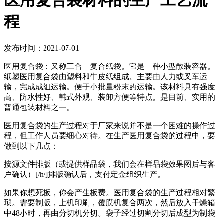
医用复合袋材料的生产工艺流
程
发布时间：2021-07-01
医用复合袋：又称三合一复合纸袋。它是一种小型散装容器。
纸塑医用复合袋由塑料和牛皮纸组成。主要由人力或叉车运
输，完成成组运输。便于小批量粉末的运输。该材料具有强度
高、防水性好、韩式外观、装卸方便等特点。是目前、实用的
普通包装材料之一。
医用复合袋的生产过程对于厂家来说并不是一个困难的操作过
程，但工作人员要细心对待。在生产医用复合袋的过程中，要
做到以下几点：
按源文件排版（或提供样品袋，我们会在样品袋效果图后与客
户确认）[/h/]排版确认后，支付定金组织生产。
如果你想死板，你会产生板费。医用复合袋的生产过程相对繁
琐。需要制版，上机印刷，覆膜机复合两次，然后放入干燥箱
中48小时，再由分切机分切。袋子经过切割分切后成型为制袋