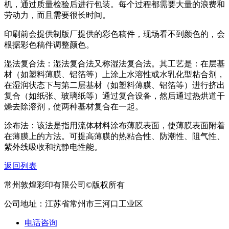
机，通过质量检验后进行包装。每个过程都需要大量的浪费和
劳动力，而且需要很长时间。
印刷前会提供制版厂提供的彩色稿件，现场看不到颜色的，会
根据彩色稿件调整颜色。
湿法复合法：湿法复合法又称湿法复合法。其工艺是：在层基
材（如塑料薄膜、铝箔等）上涂上水溶性或水乳化型粘合剂，
在湿润状态下与第二层基材（如塑料薄膜、铝箔等）进行挤出
复合（如纸张、玻璃纸等）通过复合设备，然后通过热烘道干
燥去除溶剂，使两种基材复合在一起。
涂布法：该法是指用流体材料涂布薄膜表面，使薄膜表面附着
在薄膜上的方法。可提高薄膜的热粘合性、防潮性、阻气性、
紫外线吸收和抗静电性能。
返回列表
常州敦煌彩印有限公司©版权所有
公司地址：江苏省常州市三河口工业区
电话咨询