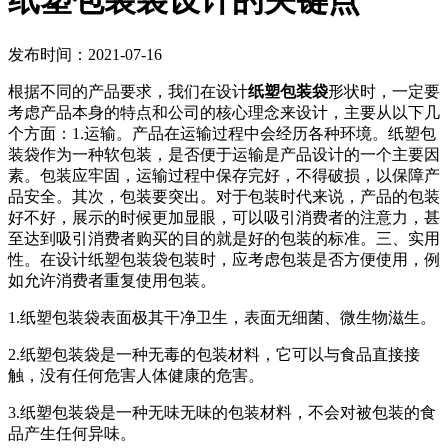
纸塑包装袋设计的关键点
发布时间：2021-07-16
根据不同的产品要求，我们在设计
纸塑包装袋
形状时，一定要
考虑产品本身的特点和公司的核心理念来设计，主要从以下几
个方面：1.运输。产品在运输过程中会经历各种环境。纸塑包
装袋作为一种软包装，是否便于运输是产品设计的一个主要因
素。包装应牢固，运输过程中保存完好，不得破损，以保障产
品安全。其次，包装要突出。对于包装时代来说，产品的包装
好不好，展示的时候更加显眼，可以吸引消费者的注意力，甚
至达到吸引消费者购买的目的就是好的包装的标准。三、实用
性。在设计纸塑包装袋包装时，应考虑包装是否方便使用，例
如允许消费者重复使用包装。
1.纸塑包装袋表面极其干净卫生，表面无细菌、微生物滋生。
2.纸塑包装袋是一种无毒的包装材料，它可以与食品直接接
触，没有任何危害人体健康的危害。
3.纸塑包装袋是一种无味无味的包装材料，不会对被包装的食
品产生任何异味。