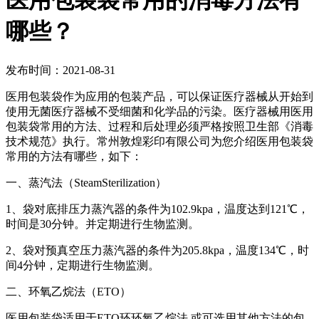
医用包装袋常用的消毒方法有
哪些？
发布时间：2021-08-31
医用包装袋作为应用的包装产品，可以保证医疗器械从开始到
使用无菌医疗器械不受细菌和化学品的污染。医疗器械用医用
包装袋常用的方法、过程和后处理必须严格按照卫生部《消毒
技术规范》执行。常州敦煌彩印有限公司为您介绍医用包装袋
常用的方法有哪些，如下：
一、蒸汽法（SteamSterilization）
1、袋对底排压力蒸汽器的条件为102.9kpa，温度达到121℃，
时间是30分钟。并定期进行生物监测。
2、袋对预真空压力蒸汽器的条件为205.8kpa，温度134℃，时
间4分钟，定期进行生物监测。
二、环氧乙烷法（ETO）
医用包装袋适用于ETO环环氧乙烷法.或可选用其他方法的包