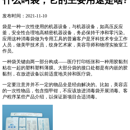
什么叫袋，它的主要用途是啥?
发布时间：2021-11-10
袋是一种一次性使用的机器设备，与机器设备，如高压反应
釜，安全性合理地高精密机器设备，务必保持干净和零污染。
应用这种消毒袋做为专用工具的普遍客户是牙科技术专业工作
人员，做美甲技术员，纹身艺术家，美容导师和物理实验室工
作员。
一种袋关键由两一部分构成——医疗打印纸张和一种用胶黏剂
粘在一起的塑料塑料薄膜。大部分袋的接口处都是有内嵌的胶
黏剂，在放进设备以前适度地关掉和医疗袋。
一定要注意并并不一定的物品全是经由解决的。比如，美容店
的一次性物品，包含指甲钳，不应该放进消毒袋开展消毒。客
户程序某些产品介绍，以保证新项目合适消毒。