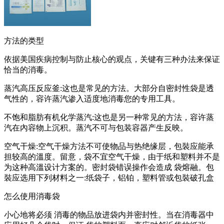
方法的类型
依据美国疾病控制与防止核心的观点，关键有三种办法来保证
恰当的消毒。
蒸汽高压反应釜:这也是常见的方法。大部分自密封性袋是透
气性的，容许蒸汽渗入适度地消毒您的专用工具。
不饱和脂肪有机化学蒸汽:这也是另一种常见的方法，容许蒸
汽在內容物上沉积。蒸汽不可与包装容器产生反映。
空气干燥:空气干燥方法不可使物品与热绝缘层，包裝应能承
担较高的溫度。留意，袋不宜空气干燥，由于纸和塑料并不是
为这种高溫设计方案的。密封袋错误操作会造成 袋熔融。包
裝应选用下列材料之一:纸袋子，铝铂，塑料管或包裝破孔盒
怎么使用消毒袋
小心地将必须 消毒的物品放进袋内并密封性。当在消毒器中