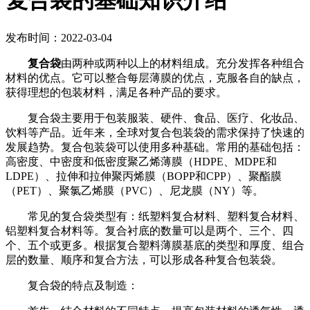
复合袋的基础知识介绍
发布时间：2022-03-04
复合袋
由两种或两种以上的材料组成。充分发挥各种组合
材料的优点。它可以整合每层薄膜的优点，克服各自的缺点，
获得理想的包装材料，满足各种产品的要求。
复合袋主要用于包装服装、硬件、食品、医疗、化妆品、
饮料等产品。近年来，全球对复合包装袋的需求保持了快速的
发展趋势。复合包装袋可以使用多种基础。常用的基础包括：
高密度、中密度和低密度聚乙烯薄膜（HDPE、MDPE和
LDPE）、拉伸和拉伸聚丙烯膜（BOPP和CPP）、聚酯膜
（PET）、聚氯乙烯膜（PVC）、尼龙膜（NY）等。
常见的复合袋类型有：纸塑料复合材料、塑料复合材料、
铝塑料复合材料等。复合衬底的数量可以是两个、三个、四
个、五个或更多。根据复合塑料薄膜基底的类型和厚度、组合
层的数量、顺序和复合方法，可以形成各种复合包装袋。
复合袋的特点及制造：