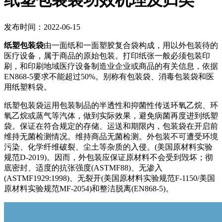
纸塑包装袋功效机理及归类
发布时间：2022-06-15
纸塑包装袋
由一面纸和一面塑胶复合袋构成，用以外包装待的
医疗设备，属于商品的原始包装。打印纸张一般必须包装印
刷，和印刷地域医疗设备制造业企业或商品的有关信息，依据
EN868-5要求不能超过50%。别称有包装袋、消毒包装袋和医
用纸塑料袋。
纸塑包装袋运用包装制品的半透性和抑菌性传送环氧乙烷、环
氧乙烷或蒸气等汽体，做到实际效果，避免病菌再度进到纸塑
袋。保证在符合规定的存储、运送和期限内，包装袋在开启前
维持无菌检测情况。维持商品无菌检测。外包装不可遭受环境
污染、化学纤维破裂、尘土等杂质的入侵。(美国原材料实验
规范D-2019)。因而，外包装应保证原材料不会受到毁坏；彻
底密封、适度的抗张强度(ASTMF88)、无渗入
(ASTMF1929:1998)、无裂开(美国原材料实验规范F-1150/美国
原材料实验规范MF-2054)和整洁脱离(EN868-5)。