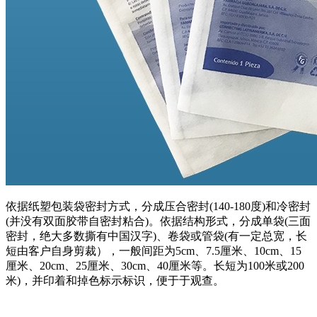
依据纸塑包装袋密封方式，分成压合密封(140-180度)和冷密封
(并没有双面胶带自密封粘合)。依据结构形式，分成单袋(三面
密封，绝大多数撕有中国汉字)、卷袋或管袋(有一定总宽，长
短由客户自身剪裁），一般间距为5cm、7.5厘米、10cm、15
厘米、20cm、25厘米、30cm、40厘米等。长短为100米或200
米)，并印着和掉色标示标识，便于于观查。