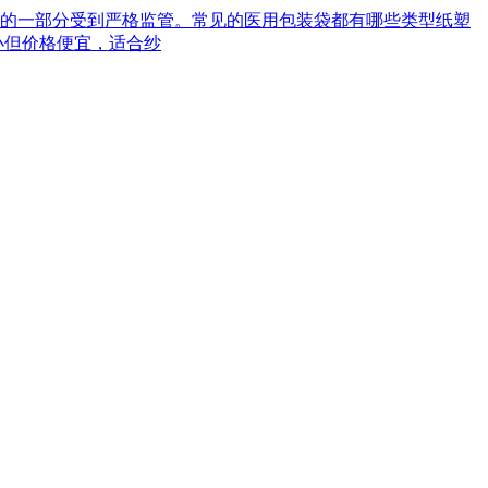
械的一部分受到严格监管。常见的医用包装袋都有哪些类型‌纸塑
小但价格便宜，适合纱