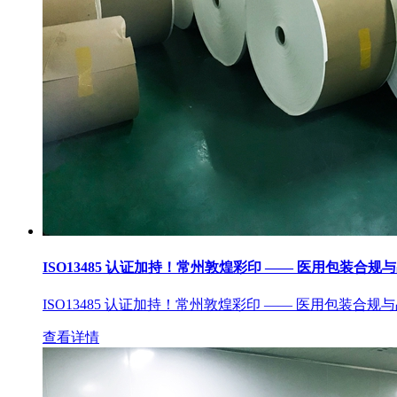
ISO13485 认证加持！常州敦煌彩印 —— 医用包装合规
ISO13485 认证加持！常州敦煌彩印 —— 医用包装合规
查看详情