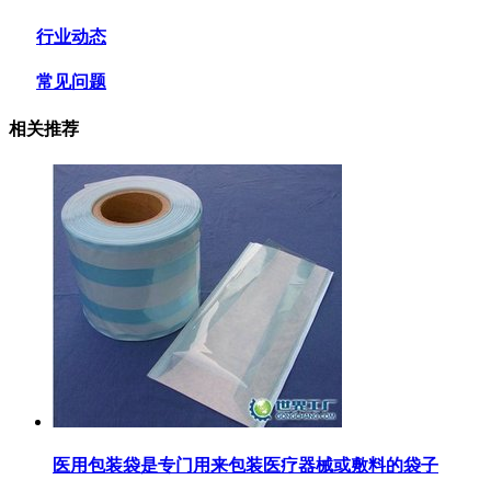
行业动态
常见问题
相关推荐
医用包装袋‌是专门用来包装医疗器械或敷料的袋子