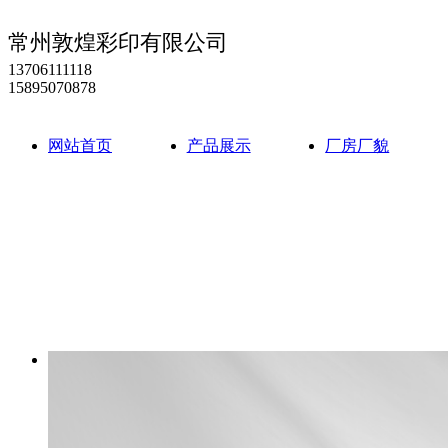
常州敦煌彩印有限公司
13706111118
15895070878
网站首页
产品展示
厂房厂貌