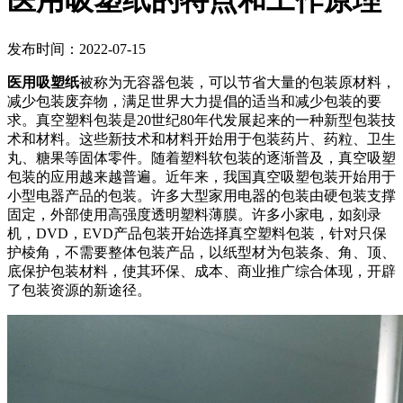
医用吸塑纸的特点和工作原理
发布时间：2022-07-15
医用吸塑纸
被称为无容器包装，可以节省大量的包装原材料，
减少包装废弃物，满足世界大力提倡的适当和减少包装的要
求。真空塑料包装是20世纪80年代发展起来的一种新型包装技
术和材料。这些新技术和材料开始用于包装药片、药粒、卫生
丸、糖果等固体零件。随着塑料软包装的逐渐普及，真空吸塑
包装的应用越来越普遍。近年来，我国真空吸塑包装开始用于
小型电器产品的包装。许多大型家用电器的包装由硬包装支撑
固定，外部使用高强度透明塑料薄膜。许多小家电，如刻录
机，DVD，EVD产品包装开始选择真空塑料包装，针对只保
护棱角，不需要整体包装产品，以纸型材为包装条、角、顶、
底保护包装材料，使其环保、成本、商业推广综合体现，开辟
了包装资源的新途径。