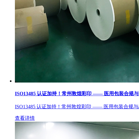
ISO13485 认证加持！常州敦煌彩印 —— 医用包装合规
ISO13485 认证加持！常州敦煌彩印 —— 医用包装合规
查看详情