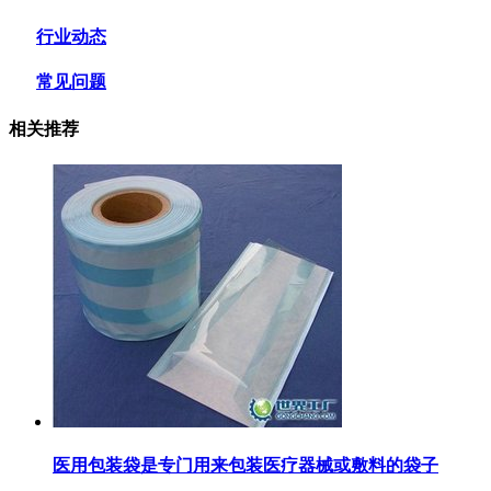
行业动态
常见问题
相关推荐
医用包装袋‌是专门用来包装医疗器械或敷料的袋子