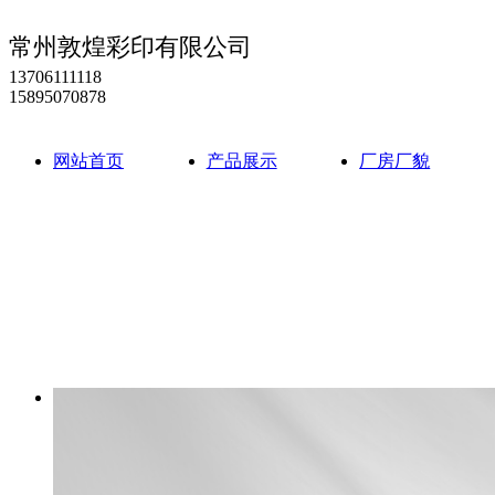
常州敦煌彩印有限公司
13706111118
15895070878
网站首页
产品展示
厂房厂貌