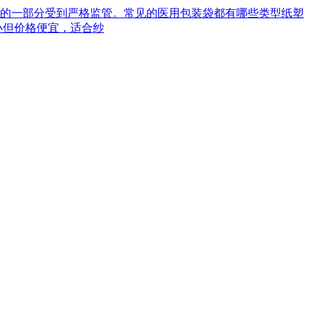
械的一部分受到严格监管。常见的医用包装袋都有哪些类型‌纸塑
小但价格便宜，适合纱