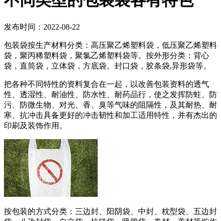
不同类型的包装袋各有特色
发布时间：2022-08-22
包装袋按生产材料分类：高压聚乙烯塑料袋，低压聚乙烯塑料
袋，聚丙稀塑料袋，聚氯乙烯塑料袋等。按外形分类：背心
袋，直筒袋，立体袋，方底袋。封口袋，胶条袋,异形袋等。
把各种不同特性的资料复合在一起，以改善包装资料的透气
性、透湿性、耐油性、防水性、耐药品行，使之发挥防蛀、防
污、防微生物、对光、香、臭等气味的阻隔性，及其耐热、耐
寒、抗冲击具备更好的冲击韧性和加工适用特性，并有杰出的
印刷及装饰作用。
按包装的方式分类：三边封、阳阴袋、中封、枕型袋、五边封