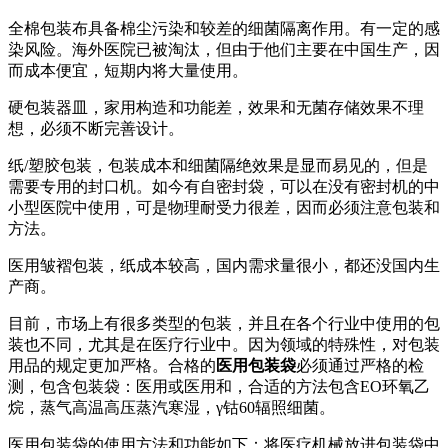
全棉包装布具备棉尘污染和较差的细菌隔离作用。有一定的感
染风险。海外医院已被淘汰，但由于他们主要在中国生产，因
而成本便宜，短期内将大量使用。
硬包装器皿，家用构造和功能差，效果和无菌存储效果不理
想，必须不断完善设计。
纸/塑胶包装，包装成本和细菌隔绝效果是显而易见的，但是
需要专用的封口机。如今有自密封袋，可以在没有密封机的中
小型医院中使用，可是物理耐受力很差，因而必须注意包装和
方法。
医用皱褶包装，纸成本较高，国内需求量很小，都还没国内生
产商。
目前，市场上有很多类型的包装，并且在各个行业中使用的包
装也不同，尤其是在医疗行业中。因为领域的特殊性，对包装
用品的规定更加严格。合格的
医用包装袋
必须通过严格的检
测，包含包装袋：医用或医用和，合适的方法包含EO环氧乙
烷，蒸气高温高压蒸汽寒湿，γ钴60辐照细菌。
医用包装袋的使用方法和功能如下：将医疗机械放进包装袋中