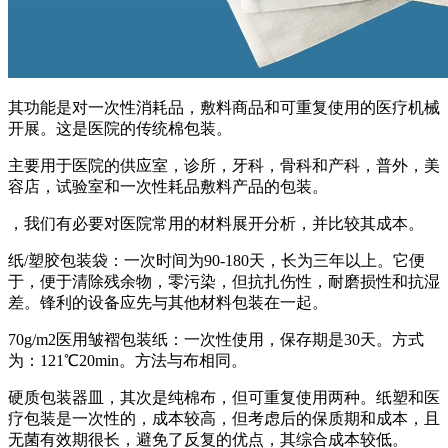
其功能是对一次性消耗品，敷料商品和可重复使用的医疗机械
开展。这是医院的传统棉包装。
主要用于医院的供应室，诊所，牙科，骨科和产科，普外，美
容店，试验室和一次性耗品敷料产品的包装。
，我们有必要对医院常用的材料展开分析，并比较其成本。
纸/塑胶包装袋：一次时间为90-180天，长为三年以上。它便
于，便于清除残余物，零污染，但抗扎伤性，耐磨损性和抗湿
差。锋利的设备应先与其他材料包装在一起。
70g/m2医用皱褶包装纸：一次性使用，保存期是30天。方式
为：121℃20min。方法与布相同。
硬质包装器皿，其次是纯棉布，但可重复使用两种。纸塑和医
疗包装是一次性的，成本较高，但考虑后的保质期和成本，且
无菌有效期很长，避免了反复的优点，其综合成本较低。