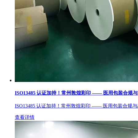
ISO13485 认证加持！常州敦煌彩印 —— 医用包装合规
ISO13485 认证加持！常州敦煌彩印 —— 医用包装合规
查看详情