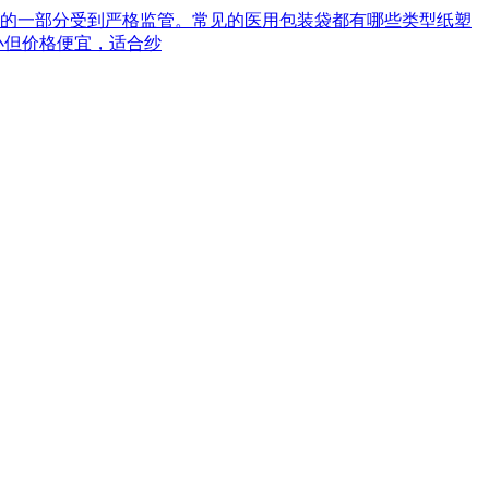
械的一部分受到严格监管。常见的医用包装袋都有哪些类型‌纸塑
小但价格便宜，适合纱