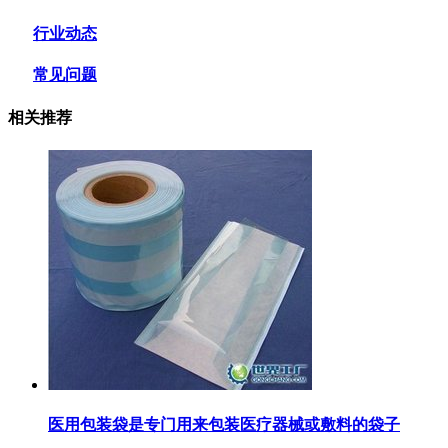
行业动态
常见问题
相关推荐
医用包装袋‌是专门用来包装医疗器械或敷料的袋子