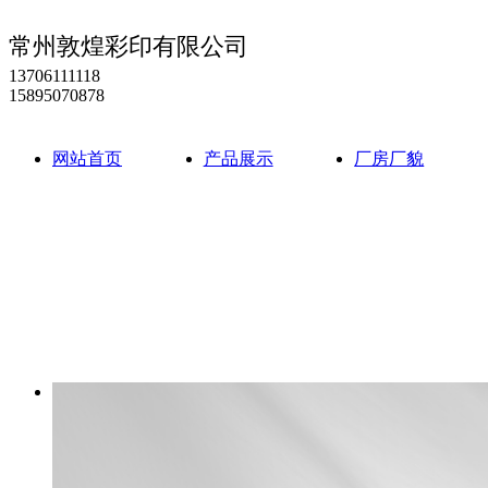
常州敦煌彩印有限公司
13706111118
15895070878
网站首页
产品展示
厂房厂貌