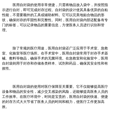
医用自封袋的使用非常便捷，只需将物品放入袋中，并按照指
示进行自封，即可完成封存过程。自封袋的设计使其具备优异的自粘
性能，不需要额外的工具或辅助材料。它可以完美地贴合物品的形
状，确保封存的牢固性和完整性。同时，医用自封袋内部还配备有专
门的标签，可以记录物品的重要信息，方便医务人员进行识别和管
理。
除了常规的医疗用途，医用自封袋还广泛应用于手术室、急救
室、化验室等医疗场所。在手术室中，医用自封袋常用于封存手术器
械、敷料等物品，确保手术的无菌环境。在急救室和化验室中，医用
自封袋则用于封存和存储各类样本、试剂和药品，确保其安全性和有
效性。
医用自封袋的使用对医疗保障至关重要。它不仅能够提高医疗
设备和物品的安全性，减少交叉感染的风险，还能够提高医务人员的
工作效率。在医疗环境中，时间是宝贵的，医用自封袋的快速、便捷
的封存方式大大节省了医务人员的时间和精力，使医疗工作更加高
效。