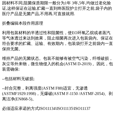
因材料不同,阻菌保质期限一般分为1年 3年,5年,均做过老化验
证,这样保证在运输,贮藏一直到终医院护士打开之前,袋子内的
医疗产品是无菌产品,不用再,可直接就用.
折叠编辑本段作用原理
利用包装材料的半透过性和阻菌性，使EO环氧乙烷或者蒸汽
等气体透过来达到效果，阻止细菌再次进入包装袋内。保证在
符合要求的贮藏、运输、有效期内，包装袋打开之前袋内一直
保持无菌。
维持产品的无菌状态。包装不能够有被空气污染，纤维破损，
灰尘等外来物，微生物侵入的机会(ASTM D-2019) 。因此，包
装需确保:
--包括材料无破损;
--封合完整，剥离强度(ASTM F88)适宜，无渗透
(ASTMF1929:1998)，无爆破(ASTM F-1150 /ASTMF-2054)、剥
离洁净(EN868-5)。
必须适应承诺的方式ISO11134\ISO11135\ISO11137