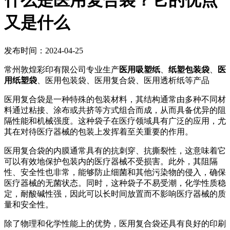
什么是医用复合袋？它的优点
又是什么
发布时间：2024-04-25
常州敦煌彩印有限公司专业生产
医用吸塑纸
、
纸塑包装袋
、
医
用纸塑袋
、医用包装袋、医用复合袋、医用透析纸等产品
医用复合袋是一种特殊的包装材料，其结构通常由多种不同材
料通过粘接、涂布或共挤等方式组合而成，从而具备优异的阻
隔性能和机械强度。这种袋子在医疗领域具有广泛的应用，尤
其在对待医疗器械的包装上发挥着至关重要的作用。
医用复合袋的内膜通常具有的抗刺穿、抗撕裂性，这意味着它
可以有效地保护包装内的医疗器械不受损害。此外，其阻隔
性、安全性也非常，能够防止细菌和其他污染物的侵入，确保
医疗器械的无菌状态。同时，这种袋子不易受潮，化学性质稳
定，耐酸碱性强，因此可以长时间放置而不影响医疗器械的质
量和安全性。
除了物理和化学性能上的优势，医用复合袋还具有良好的印刷