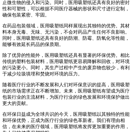
止微生物的侵入和污染。同时，医用吸塑纸还具有良好的密封
性和可塑性，可以根据不同医疗器械的形状和尺寸进行定制，
确保包装紧密、牢固。
在药品包装领域，医用吸塑纸同样展现出其独特的优势。其材
料本身无毒、无味、无污染，不会对药品产生任何不良影响。
同时，医用吸塑纸还具有良好的防潮、防霉、防氧化等性能，
能够有效延长药品的保质期。
除了优异的性能外，医用吸塑纸还具有显著的环保优势。相比
传统的塑料包装材料，医用吸塑纸更容易降解和回收，对环境
的污染更小。同时，其生产过程中产生的废弃物也较少，有利
于减少垃圾填埋和焚烧对环境的压力。
随着医疗行业的不断发展和人们对环保意识的提高，医用吸塑
纸的市场需求正在不断增加。未来，医用吸塑纸有望成为医疗
包装行业的主流材料，为医疗行业的绿色发展和环境保护做出
更大的贡献。
在环保日益成为全球共识的今天，医用吸塑纸以其独特的性能
和环保优势，正成为医疗行业的绿色革新者。我们有理由相
信，在未来的医疗领域，医用吸塑纸将发挥更加重要的作用，