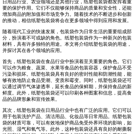
日用品行业、农业领域还是其他行业，纸塑包装袋都发挥着重
要的保护作用。它们不仅能够保持商品的质量和安全性，还能
增加商品的附加值和市场竞争力。随着技术的不断进步和创新
的推动，相信纸塑包装袋将会在更多领域中得到应用和发展。
随着现代工业的快速发展，包装袋作为日常生活的重要组成部
分，扮演着不可或缺的角色。纸塑包装袋作为一种新兴的包装
材料，具有许多独特的用途。本文将介绍纸塑包装袋的用途，
并探讨其在各个领域的应用。
首先，纸塑包装袋在食品行业中扮演着至关重要的角色。它们
可以作为粮食、蔬菜、水果等食品的包装容器，保护食品不受
污染和损坏。纸塑包装袋具有良好的密封性能和防潮性能，能
够有效地防止食品受潮、变质和霉变。同时，纸塑包装袋还可
以通过调节气体渗透率，延长食品的保鲜期，并保持食品的新
鲜度。此外，纸塑包装袋还可以印刷各种图案和信息，提高食
品的品牌形象和宣传效果。
其次，纸塑包装袋在日用品行业中也有广泛的应用。它们可以
用于包装洗护产品、清洁用品、化妆品等日常用品。纸塑包装
袋的材质可靠，可以有效地保护商品免受外界环境的影响，如
光照、湿气和氧气等。此外，这种包装袋还具有良好的耐撕裂