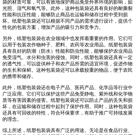
袋的材质可靠，可以有效地保护商品免受外界环境的影响，如
光照、湿气和氧气等。此外，这种包装袋还具有良好的耐撕裂
性能和抗压性能，能够防止商品在运输和储存过程中受到损
坏。纸塑包装袋还可以根据不同产品的需求进行设计，提供个
性化的包装方案，增加产品的吸引力和竞争力。
另外，纸塑包装袋在农业领域中也发挥着重要的作用。它们可
以用于包装农作物种子、肥料、农药等农业用品。纸塑包装袋
具有良好的防潮（防水）性能和防虫性能，能够保护农业用品
免受湿气、水分和虫害的侵蚀。同时，纸塑包装袋还具有一定
的透气性，可以提供种子和农产品所需的适宜环境，促进作物
的生长和保鲜。这种包装袋还可以承载较重的物品，便于农民
的携带和储存。
此外，纸塑包装袋还在电子产品、医药产品、化学品等行业中
广泛应用。它们可以保护这些产品免受静电、紫外线和化学物
质等有害因素的侵害。纸塑包装袋还可以防止产品的丢失和损
坏，在运输和储存过程中起到了保护作用。同时，这种包装袋
还具有可回收的特性，符合环保要求，有助于推广可持续发展
的理念。
综上所述，纸塑包装袋具有广泛的用途。无论是在食品行业、