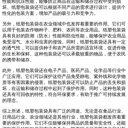
性能和抗压性能，能够防止商品在运输和储存过程中受到损
坏。纸塑包装袋还可以根据不同产品的需求进行设计，提供个
性化的包装方案，增加产品的吸引力和竞争力。
另外，纸塑包装袋在农业领域中也发挥着重要的作用。它们可
以用于包装农作物种子、肥料、农药等农业用品。纸塑包装袋
具有良好的防潮（防水）性能和防虫性能，能够保护农业用品
免受湿气、水分和虫害的侵蚀。同时，纸塑包装袋还具有一定
的透气性，可以提供种子和农产品所需的适宜环境，促进作物
的生长和保鲜。这种包装袋还可以承载较重的物品，便于农民
的携带和储存。
此外，纸塑包装袋还在电子产品、医药产品、化学品等行业中
广泛应用。它们可以保护这些产品免受静电、紫外线和化学物
质等有害因素的侵害。纸塑包装袋还可以防止产品的丢失和损
坏，在运输和储存过程中起到了保护作用。同时，这种包装袋
还具有可回收的特性，符合环保要求，有助于推广可持续发展
的理念。
综上所述，纸塑包装袋具有广泛的用途。无论是在食品行业、
日用品行业、农业领域还是其他行业，纸塑包装袋都发挥着重
要的保护作用。它们不仅能够保持商品的质量和安全性，还能