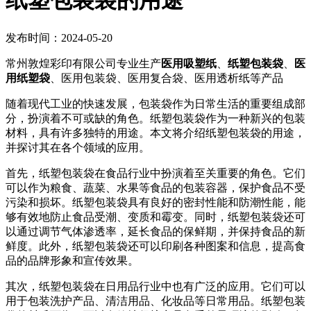
纸塑包装袋的用途
发布时间：2024-05-20
常州敦煌彩印有限公司专业生产
医用吸塑纸
、
纸塑包装袋
、
医
用纸塑袋
、医用包装袋、医用复合袋、医用透析纸等产品
随着现代工业的快速发展，包装袋作为日常生活的重要组成部
分，扮演着不可或缺的角色。纸塑包装袋作为一种新兴的包装
材料，具有许多独特的用途。本文将介绍纸塑包装袋的用途，
并探讨其在各个领域的应用。
首先，纸塑包装袋在食品行业中扮演着至关重要的角色。它们
可以作为粮食、蔬菜、水果等食品的包装容器，保护食品不受
污染和损坏。纸塑包装袋具有良好的密封性能和防潮性能，能
够有效地防止食品受潮、变质和霉变。同时，纸塑包装袋还可
以通过调节气体渗透率，延长食品的保鲜期，并保持食品的新
鲜度。此外，纸塑包装袋还可以印刷各种图案和信息，提高食
品的品牌形象和宣传效果。
其次，纸塑包装袋在日用品行业中也有广泛的应用。它们可以
用于包装洗护产品、清洁用品、化妆品等日常用品。纸塑包装