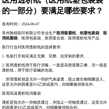
医用透析纸（医用纸塑包装袋
的一部分）要满足哪些要求？
发布时间：2024-06-07
常州敦煌彩印有限公司专业生产
医用吸塑纸
、
纸塑包装袋
、
医
用纸塑袋
、医用包装袋、医用复合袋、医用透析纸等产品
医疗行业对医用透析纸的选择要求:
1. 包装打开前应满足无菌、完整、抗穿刺的要求。
2. 医用透析纸用于医疗消毒。一面是高密度聚乙烯，另一面是
透析纸，用于医疗器械的包装。
所谓透析就是允许一些的气体渗透，阻止微生物细菌进入。
这里允许的因素是EO乙烷或蒸汽，但细菌被排除在外。
医用高温透析纸消毒袋
透析是指允许一些物质通过，并阻止一些物质通过。这里允许
的因素是EO乙烷或蒸汽，但细菌被排除在外。