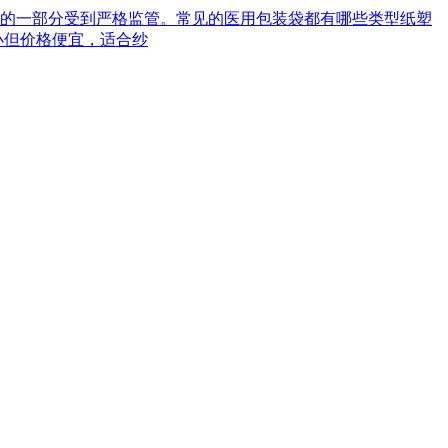
械的一部分受到严格监管。常见的医用包装袋都有哪些类型‌纸塑
小但价格便宜，适合纱