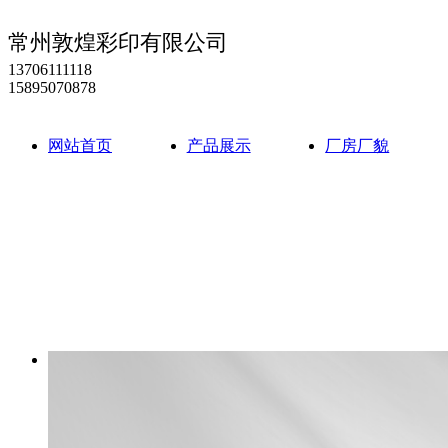
常州敦煌彩印有限公司
13706111118
15895070878
网站首页
产品展示
厂房厂貌