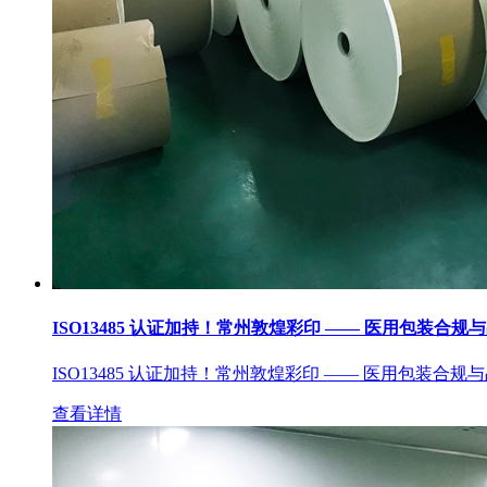
ISO13485 认证加持！常州敦煌彩印 —— 医用包装合规
ISO13485 认证加持！常州敦煌彩印 —— 医用包装合规
查看详情