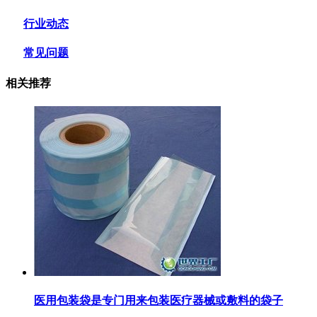
行业动态
常见问题
相关推荐
医用包装袋‌是专门用来包装医疗器械或敷料的袋子