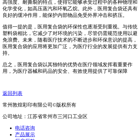
高强度、耐撕裂的特点，使得它能够承受过程中的各种物理和
化学变化，如高压蒸汽和环氧乙烷。此外，医用复合袋还具有
良好的缓冲作用，能保护内部物品免受外界冲击和挤压。
值得一提的是，医用复合袋的环保性也逐渐受到重视。与传统
塑料袋相比，它减少了对环境的污染，尽管仍需规范使用以避
免浪费。未来，随着医疗技术的不断进步和环保意识的提高，
医用复合袋的应用将更加广泛，为医疗行业的发展提供有力支
持。
总之，医用复合袋以其独特的优势在医疗领域发挥着重要作
用，为医疗器械和药品的安全、有效使用提供了可靠保障
返回列表
常州敦煌彩印有限公司©版权所有
公司地址：江苏省常州市三河口工业区
电话咨询
产品展示