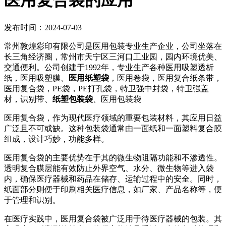
医用复合袋的应用
发布时间：2024-07-03
常州敦煌彩印有限公司是医用包装专业生产企业，公司坐落在
长三角经济圈，常州市天宁区三河口工业园，园内环境优美、
交通便利。公司创建于1992年，专业生产各种医用吸塑透析
纸，医用吸塑膜、
医用纸塑袋
，医用卷袋，医用复合纸条带，
医用复合袋，PE袋，PE打孔袋，特卫强中封袋，特卫强盖
材，识别带、
纸塑包装袋
、医用包装袋
医用复合袋，作为现代医疗领域的重要包装材料，其应用日益
广泛且不可或缺。这种包装袋通常由一面纸和一面塑料复合膜
组成，设计巧妙，功能多样。
医用复合袋的主要优势在于其的微生物阻隔功能和不渗透性。
透明复合膜层能有效防止外界空气、水分、微生物等进入袋
内，确保医疗器械和药品在储存、运输过程中的安全。同时，
纸面部分则便于印刷相关医疗信息，如厂家、产品名称等，便
于管理和识别。
在医疗实践中，医用复合袋被广泛用于待医疗器械的包装。其