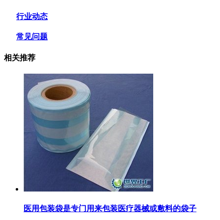
行业动态
常见问题
相关推荐
医用包装袋‌是专门用来包装医疗器械或敷料的袋子