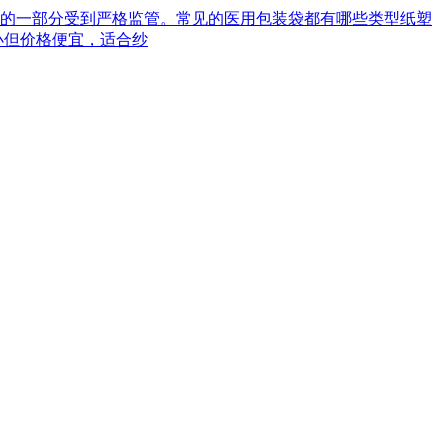
械的一部分受到严格监管。常见的医用包装袋都有哪些类型‌纸塑
小但价格便宜，适合纱