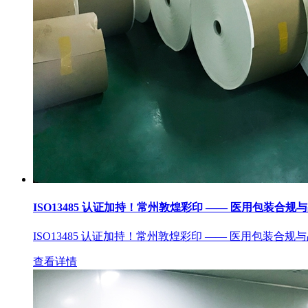
ISO13485 认证加持！常州敦煌彩印 —— 医用包装合规
ISO13485 认证加持！常州敦煌彩印 —— 医用包装合规
查看详情