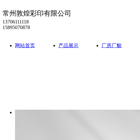
常州敦煌彩印有限公司
13706111118
15895070878
网站首页
产品展示
厂房厂貌