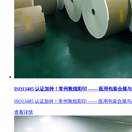
ISO13485 认证加持！常州敦煌彩印 —— 医用包装合规
ISO13485 认证加持！常州敦煌彩印 —— 医用包装合规
查看详情