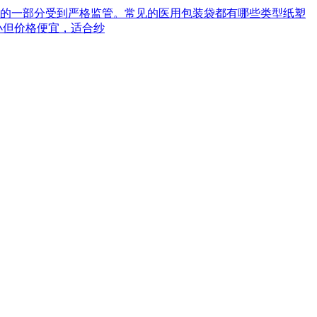
械的一部分受到严格监管。常见的医用包装袋都有哪些类型‌纸塑
小但价格便宜，适合纱