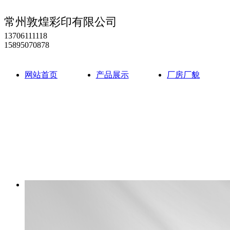
常州敦煌彩印有限公司
13706111118
15895070878
网站首页
产品展示
厂房厂貌