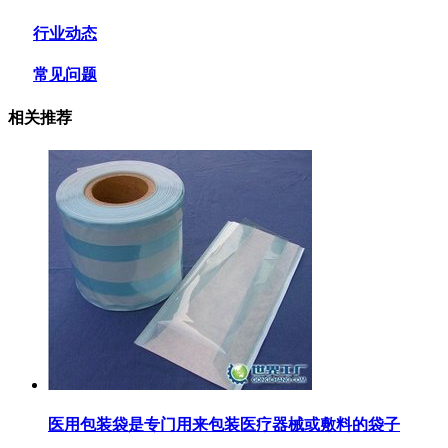
行业动态
常见问题
相关推荐
医用包装袋‌是专门用来包装医疗器械或敷料的袋子