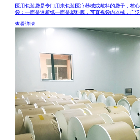
医用包装袋‌是专门用来包装医疗器械或敷料的袋子，核心
袋‌：一面是透析纸一面是塑料膜，可直视袋内器械，广泛
查看详情