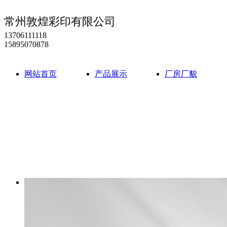
常州敦煌彩印有限公司
13706111118
15895070878
网站首页
产品展示
厂房厂貌