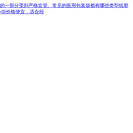
械的一部分受到严格监管。常见的医用包装袋都有哪些类型‌纸塑
小但价格便宜，适合纱