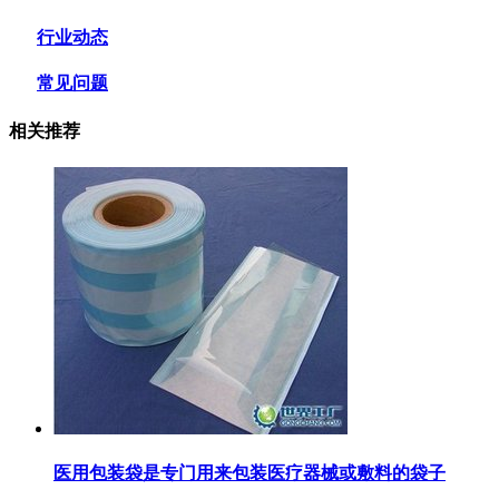
行业动态
常见问题
相关推荐
医用包装袋‌是专门用来包装医疗器械或敷料的袋子