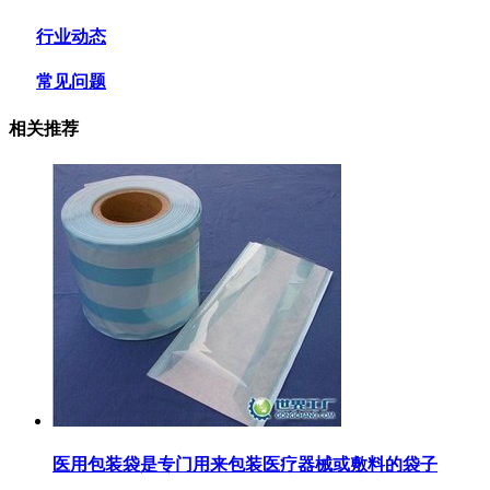
行业动态
常见问题
相关推荐
医用包装袋‌是专门用来包装医疗器械或敷料的袋子