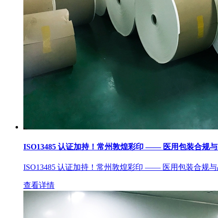
ISO13485 认证加持！常州敦煌彩印 —— 医用包装合规
ISO13485 认证加持！常州敦煌彩印 —— 医用包装合规
查看详情