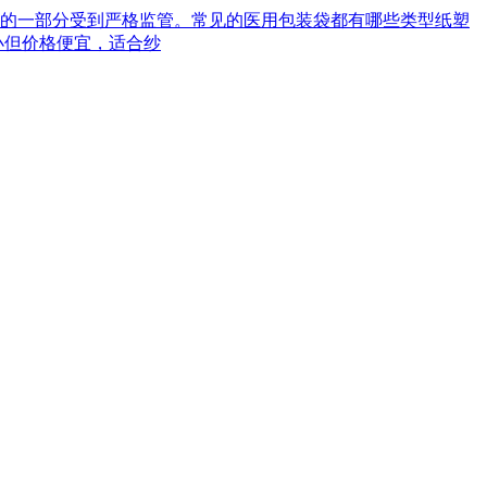
械的一部分受到严格监管。常见的医用包装袋都有哪些类型‌纸塑
小但价格便宜，适合纱