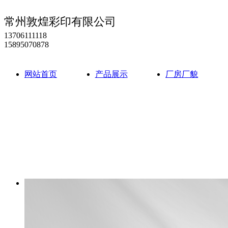
常州敦煌彩印有限公司
13706111118
15895070878
网站首页
产品展示
厂房厂貌