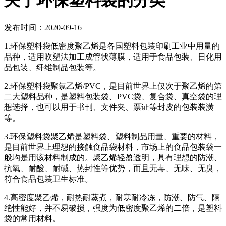
关于环保塑料袋的分类
发布时间：2020-09-16
1.环保塑料袋低密度聚乙烯是各国塑料包装印刷工业中用量的
品种，适用吹塑法加工成管状薄膜，适用于食品包装、日化用
品包装、纤维制品包装等。
2.环保塑料袋聚氯乙烯/PVC，是目前世界上仅次于聚乙烯的第
二大塑料品种，是塑料包装袋、PVC袋、复合袋、真空袋的理
想选择，也可以用于书刊、文件夹、票证等封皮的包装装潢
等。
3.环保塑料袋聚乙烯是塑料袋、塑料制品用量、重要的材料，
是目前世界上理想的接触食品袋材料，市场上的食品包装袋一
般均是用该材料制成的。聚乙烯轻盈透明，具有理想的防潮、
抗氧、耐酸、耐碱、热封性等优势，而且无毒、无味、无臭，
符合食品包装卫生标准。
4.高密度聚乙烯，耐热耐蒸煮，耐寒耐冷冻，防潮、防气、隔
绝性能好，并不易破损，强度为低密度聚乙烯的二倍，是塑料
袋的常用材料。