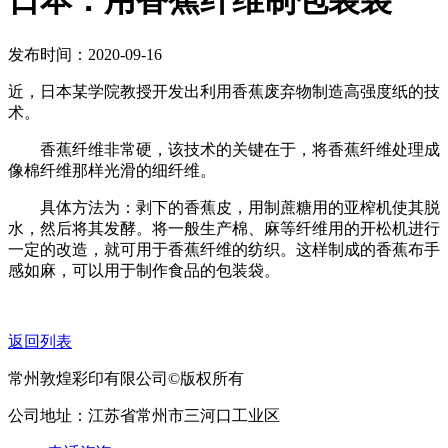
日本：用香蕉纤维制包装袋
发布时间：2020-09-16
近，日本某学院教授开发出利用香蕉废弃物制造高强度纸的技
术。
香蕉纤维非常硬，该技术的关键在于，将香蕉纤维处理成
像棉纤维那样光滑的细纤维。
具体方法为：剥下的香蕉皮，用制蔗糖用的亚榨机使其脱
水，然后将其发酵。将一般生产棉、麻等纤维用的开松机进行
一定的改造，就可用于香蕉纤维的纺织。这样制成的香蕉布手
感如麻，可以用于制作食品的包装袋。
返回列表
常州敦煌彩印有限公司©版权所有
公司地址：江苏省常州市三河口工业区