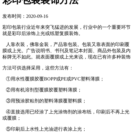
彩印包装装饰方法
发布时间：2020-09-16
彩印包装行业近年来突飞猛进的发展，行业中的一个重要环节
就是彩印后涂饰上光或纸塑复膜装饰。
人靠衣装，佛靠金装，产品靠包装。包装又靠表面的印刷覆
膜或上光。广告说明书、书刊及笔记本封面、商品外包装及内
标牌无不如此。就表面覆膜或上光来说，现在已有许多种装饰
方法可供选择采用，这些方法有：
①用水性覆膜胶覆BOPP或PE或PVC塑料薄膜；
②用有机溶剂型覆膜胶覆塑料薄膜；
③用预涂胶粘剂的塑料薄膜覆塑料膜；
④直接选用已经涂了上光涂饰剂的涂布纸，印刷后不再上光
或覆膜；
⑤印刷后上水性上光油进行表涂上光；