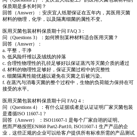
保质期是多长时间？
回答（Answer）：安庆宜人纸塑保证在五年内，其医用灭菌
材料的物理，化学，以及隔离细菌的属性不变。
医用灭菌包装材料保质期十问 FAQ 3：
问（Questions 3）：如何辨别某种材料适合医用灭菌？
回答（Answer）：
a. 平整，干净
b. 低风险纤维以及绒线的掉落
c. 合理性物理性的孔径足够好以保证蒸汽等灭菌介质的通过
d. 材料的物理性足够好，保证灭菌过程中的完整性
e. 细菌隔离性能优越以避免在灭菌之后被污染。
f. 在蒸汽与消毒灭菌的整个过程中，生物的负荷能力保持在可
接受的水平。
医用灭菌包装材料保质期十问 FAQ 4：
问（Questions 4）：有什么证据或者是认证证明厂家灭菌包装
是遵循ISO 11607-1 ?
回答（Answer） ：ISO11607-1 是每个厂家自诩的证明。
然而严格按照EN868 Part2-Part10, ISO11607-1 生产产品的企
业，这些正规的企业可以给客户提供所有标准所需的产品测试