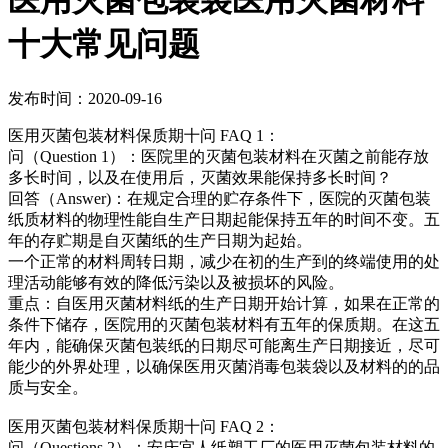
医用灭菌包装袋医用灭菌材料
十大常见问题
发布时间：2020-09-16
医用灭菌包装材料保质期十问 FAQ 1：
问（Question 1）：医院里的灭菌包装材料在灭菌之前能存放
多长时间，以及在使用后，灭菌效果能保持多长时间？
回答（Answer)：在规定合理的贮存条件下，医院的灭菌包装
纸质材料的物理性能自生产日期起能保持五年的时间不变。五
年的存贮期是自灭菌纸的生产日期为起始。
一个正常的材料周转日期，减少在初的生产到的终端使用的处
理活动能够有效的降低污染以及被损坏的风险。
重点：自医用灭菌材料纸的生产日期开始计算，如果在正常的
条件下储存，医院用的灭菌包装材料有五年的保质期。在这五
年内，能确保灭菌包装纸的日期尽可能离生产日期接近，尽可
能少的外界处理，以确保医用灭菌消毒包装袋以及材料的的品
质与安全。
医用灭菌包装材料保质期十问 FAQ 2：
问（Questions 2）：安庆宜人纸塑工厂的医用灭菌包装材料的