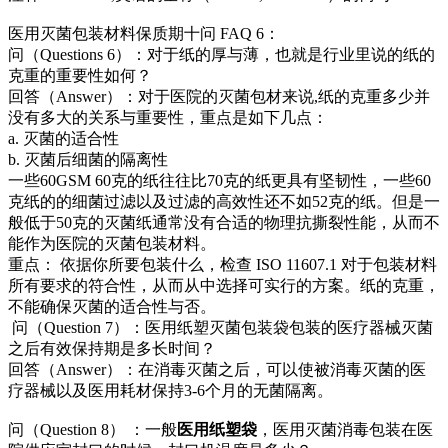
医用灭菌包装材料保质期十问 FAQ 6：
问（Questions 6）：对于纸的厚与薄，也就是行业里说的纸的
克重的重要性如何？
回答（Answer）：对于医院的灭菌包材来说,纸的克重多少并
没有多大的关系与重要性，重点是如下几点：
a. 灭菌的适合性
b. 灭菌后细菌的隔离性
一些60GSM 60克的纸往往比70克的纸更具有坚韧性，一些60
克纸的的细菌过滤以及过滤的高效性还不如52克的纸。但是一
般低于50克的灭菌纸通常没有合适的物理抗撕裂性能，从而不
能作为医院的灭菌包装材料。
重点： 依据你所要包装什么，检查 ISO 11607.1 对于包装材料
所有要求的符合性，从而从中选择可实行的方案。纸的克重，
不能确保灭菌的适合性与否。
问（Question 7）：医用纸塑灭菌包装袋包装的医疗器械灭菌
之后有效保持期是多长时间？
回答（Answer）：在消毒灭菌之后，可以使被消毒灭菌的医
疗器械以及医用耗材保持3-6个月的无菌隔离。
问（Question 8） ：一般
医用纸塑袋
，医用灭菌消毒包装在医