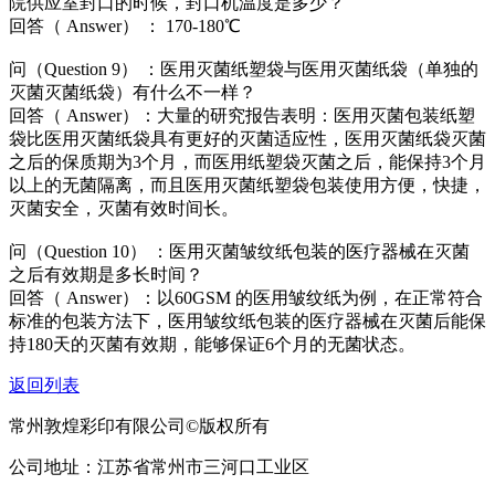
院供应室封口的时候，封口机温度是多少？
回答（ Answer） ： 170-180℃
问（Question 9） ：医用灭菌纸塑袋与医用灭菌纸袋（单独的
灭菌灭菌纸袋）有什么不一样？
回答（ Answer）：大量的研究报告表明：医用灭菌包装纸塑
袋比医用灭菌纸袋具有更好的灭菌适应性，医用灭菌纸袋灭菌
之后的保质期为3个月，而医用纸塑袋灭菌之后，能保持3个月
以上的无菌隔离，而且医用灭菌纸塑袋包装使用方便，快捷，
灭菌安全，灭菌有效时间长。
问（Question 10） ：医用灭菌皱纹纸包装的医疗器械在灭菌
之后有效期是多长时间？
回答（ Answer）：以60GSM 的医用皱纹纸为例，在正常符合
标准的包装方法下，医用皱纹纸包装的医疗器械在灭菌后能保
持180天的灭菌有效期，能够保证6个月的无菌状态。
返回列表
常州敦煌彩印有限公司©版权所有
公司地址：江苏省常州市三河口工业区