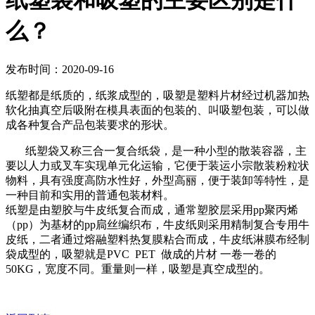
纸塑袋和吸塑的主要区别是什
么？
发布时间：2020-09-16
纸塑都是纸质的，纸浆成型的，吸塑是塑料片材经过机器加热
软化抽真空后吸附在模具表面的包装的、叫吸塑包装，可以做
成各种复合产品包装要求的形状。
纸塑袋又称三合一复合纸袋，是一种小型的散装容器，主
要以人力或叉车实现单元化运输，它便于装运小宗散装粉粒状
物料，具有强度高防水性好，外型高丽，便于装卸等特性，是
一种目前和实用的普通包装材料。
纸塑是由塑胶与牛皮纸复合而成，通常塑胶层采用pp聚丙烯
（pp）为基材的pp扃丝编织布，牛皮纸则采用精制复合专用牛
皮纸，二者通过熔融塑料热复膜粘合而成，牛皮纸淋膜布经制
袋成型的，吸塑就是PVC PET 做成的片材 一卷一卷的
50KG，宽度不同。重量则一样，吸塑是真空成型的。