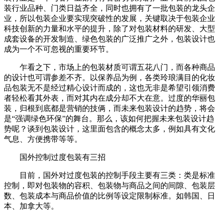
装行业品种、门类日益齐全，同时也拥有了一批包装的龙头企
业，所以包装企业要实现突破性的发展，关键取决于包装企业
科技创新的力量和水平的提升，除了对包装材料的研发、大型
成套设备的开发制造、绿色包装的广泛推广之外，包装设计也
成为一个不可忽视的重要环节。
乍看之下，市场上的包装材质可谓五花八门，而各种商品
的设计也可谓参差不齐。以保养品为例，各类玲琅满目的化妆
品包装无不是经过精心设计而成的，这也无非是希望引领消费
者轻松看其外表，而对其内在成分却不大在意。过度的华丽包
装，归根到底都是营销的技俩，而未来包装设计的趋势，将会
是“强调绿色环保”的舞台。那么，该如何把握未来包装设计趋
势呢？谈到包装设计，这里面包含的概念太多，例如具有文化
气息、方便携带等等。
国外控制过度包装有三招
目前，国外对过度包装的控制手段主要有三类：类是标准
控制，即对包装物的容积、包装物与商品之间的间隙、包装层
数、包装成本与商品价值的比例等设定限制标准。如韩国、日
本、加拿大等。