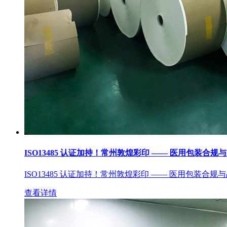
ISO13485 认证加持！常州敦煌彩印 —— 医用包装合规
ISO13485 认证加持！常州敦煌彩印 —— 医用包装合规
查看详情