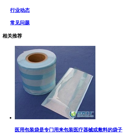
行业动态
常见问题
相关推荐
医用包装袋‌是专门用来包装医疗器械或敷料的袋子