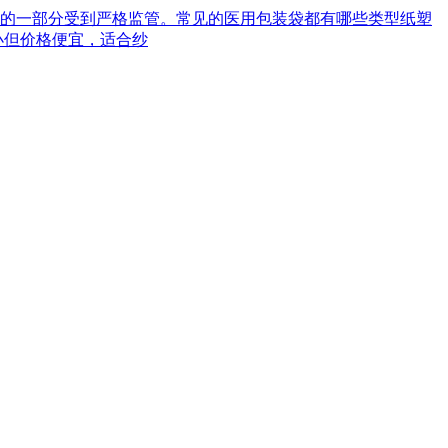
械的一部分受到严格监管。常见的医用包装袋都有哪些类型‌纸塑
小但价格便宜，适合纱