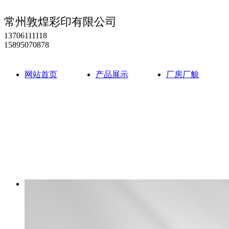
常州敦煌彩印有限公司
13706111118
15895070878
网站首页
产品展示
厂房厂貌