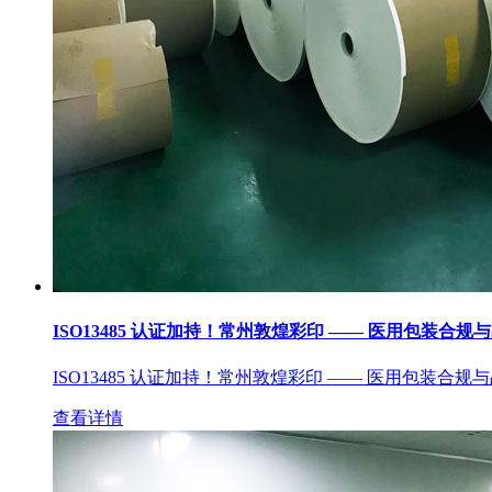
ISO13485 认证加持！常州敦煌彩印 —— 医用包装合规
ISO13485 认证加持！常州敦煌彩印 —— 医用包装合规
查看详情