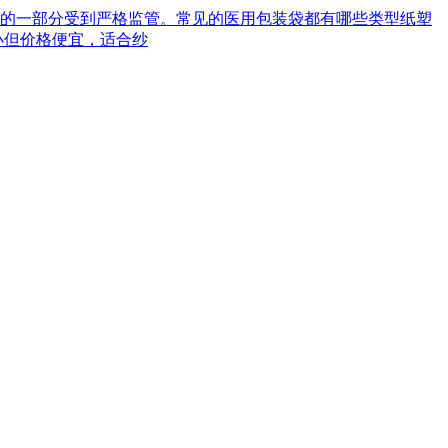
械的一部分受到严格监管。常见的医用包装袋都有哪些类型‌纸塑
小但价格便宜，适合纱