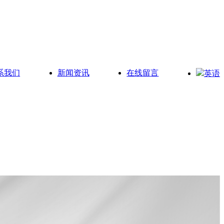
系我们
新闻资讯
在线留言
英语