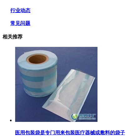
行业动态
常见问题
相关推荐
医用包装袋‌是专门用来包装医疗器械或敷料的袋子