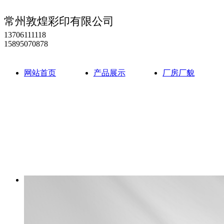
常州敦煌彩印有限公司
13706111118
15895070878
网站首页
产品展示
厂房厂貌