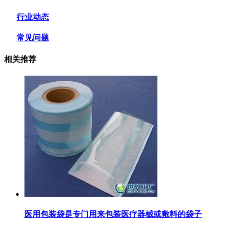
行业动态
常见问题
相关推荐
医用包装袋‌是专门用来包装医疗器械或敷料的袋子