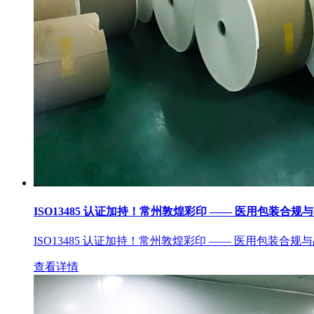
ISO13485 认证加持！常州敦煌彩印 —— 医用包装合规
ISO13485 认证加持！常州敦煌彩印 —— 医用包装合规
查看详情