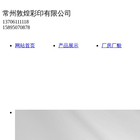
常州敦煌彩印有限公司
13706111118
15895070878
网站首页
产品展示
厂房厂貌