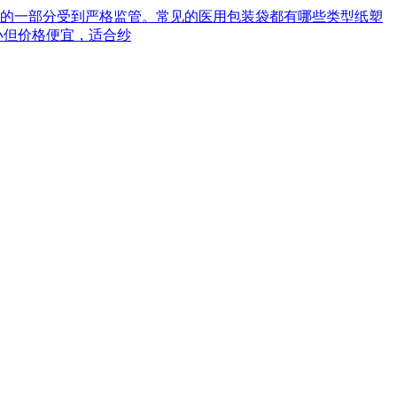
械的一部分受到严格监管。常见的医用包装袋都有哪些类型‌纸塑
小但价格便宜，适合纱