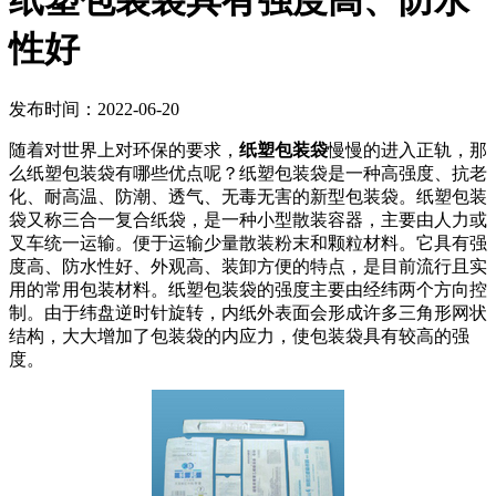
纸塑包装袋具有强度高、防水
性好
发布时间：2022-06-20
随着对世界上对环保的要求，
纸塑包装袋
慢慢的进入正轨，那
么纸塑包装袋有哪些优点呢？纸塑包装袋是一种高强度、抗老
化、耐高温、防潮、透气、无毒无害的新型包装袋。纸塑包装
袋又称三合一复合纸袋，是一种小型散装容器，主要由人力或
叉车统一运输。便于运输少量散装粉末和颗粒材料。它具有强
度高、防水性好、外观高、装卸方便的特点，是目前流行且实
用的常用包装材料。纸塑包装袋的强度主要由经纬两个方向控
制。由于纬盘逆时针旋转，内纸外表面会形成许多三角形网状
结构，大大增加了包装袋的内应力，使包装袋具有较高的强
度。