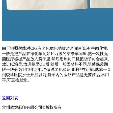
由于辐照射线对CPP有老化脆化功效,也可能析出有害卤化物.
一般是把产品在净化车间如10万级的洁净车间里,把一次性无
菌医疗器械产品放入袋子里,然后用热封口机把袋子封合起来,
放进纸箱里,放进柜里OK后,随后一般因材料不同,阻菌保质期
限一般分为1年3年,5年,均做过老化验证,那样*在运输,储藏一直
到较终医院护士开启以前,袋子内的医疗产品是无菌商品,不用
再,可直接就拿。
返回列表
常州敦煌彩印有限公司©版权所有