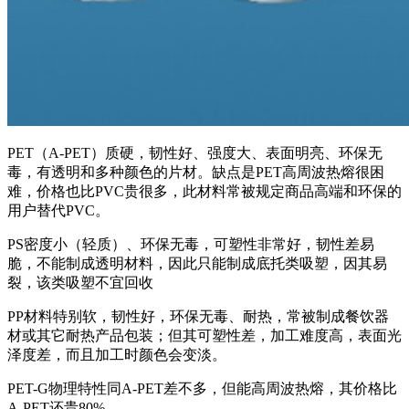
PET（A-PET）质硬，韧性好、强度大、表面明亮、环保无
毒，有透明和多种颜色的片材。缺点是PET高周波热熔很困
难，价格也比PVC贵很多，此材料常被规定商品高端和环保的
用户替代PVC。
PS密度小（轻质）、环保无毒，可塑性非常好，韧性差易
脆，不能制成透明材料，因此只能制成底托类吸塑，因其易
裂，该类吸塑不宜回收
PP材料特别软，韧性好，环保无毒、耐热，常被制成餐饮器
材或其它耐热产品包装；但其可塑性差，加工难度高，表面光
泽度差，而且加工时颜色会变淡。
PET-G物理特性同A-PET差不多，但能高周波热熔，其价格比
A-PET还贵80%.