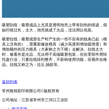
吸塑刮痕：吸塑成品上尤其是透明泡壳上带有刮伤的痕迹，假
如印痕过长，太大，泡壳就成了次品，没法用以包装。
吸塑拉线：吸塑成形生产时产生的一些不应有的线条凸起（模
具上没有的），需重新修改模具（减少高度和增加园滑度）和
增加额外的压力模具（大家称之为下模）去解决。拉线太大
时，被看作是次品，无法用于高端吸塑包装，但在零部件周转
托盘行业，只要拉线排列整齐，不影响使用功能，应视作合格
品。拉线又称之为：拉丘,抽筋等。
返回列表
常州敦煌彩印有限公司©版权所有
公司地址：江苏省常州市三河口工业区
电话咨询