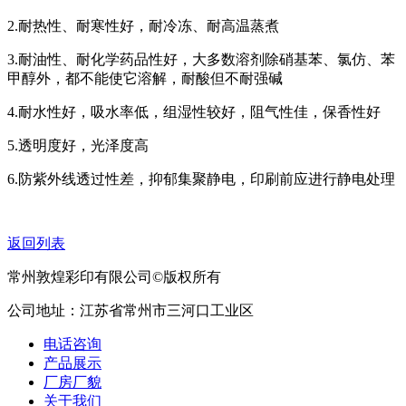
2.耐热性、耐寒性好，耐冷冻、耐高温蒸煮
3.耐油性、耐化学药品性好，大多数溶剂除硝基苯、氯仿、苯
甲醇外，都不能使它溶解，耐酸但不耐强碱
4.耐水性好，吸水率低，组湿性较好，阻气性佳，保香性好
5.透明度好，光泽度高
6.防紫外线透过性差，抑郁集聚静电，印刷前应进行静电处理
返回列表
常州敦煌彩印有限公司©版权所有
公司地址：江苏省常州市三河口工业区
电话咨询
产品展示
厂房厂貌
关于我们