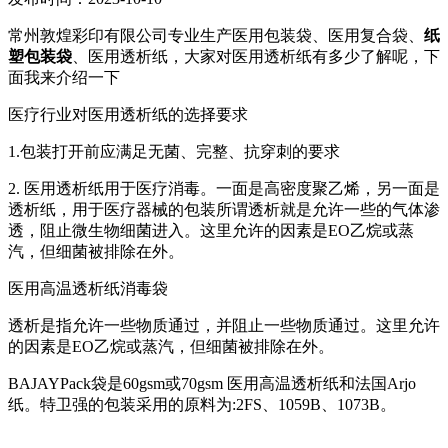
常州敦煌彩印有限公司专业生产医用包装袋、医用复合袋、
纸
塑包装袋
、医用透析纸，大家对医用透析纸有多少了解呢，下
面我来介绍一下
医疗行业对医用透析纸的选择要求
1.包装打开前应满足无菌、完整、抗穿刺的要求
2. 医用透析纸用于医疗消毒。一面是高密度聚乙烯，另一面是
透析纸，用于医疗器械的包装所谓透析就是允许一些的气体渗
透，阻止微生物细菌进入。这里允许的因素是EO乙烷或蒸
汽，但细菌被排除在外。
医用高温透析纸消毒袋
透析是指允许一些物质通过，并阻止一些物质通过。这里允许
的因素是EO乙烷或蒸汽，但细菌被排除在外。
BAJAYPack袋是60gsm或70gsm 医用高温透析纸和法国Arjo
纸。特卫强的包装采用的原料为:2FS、1059B、1073B。